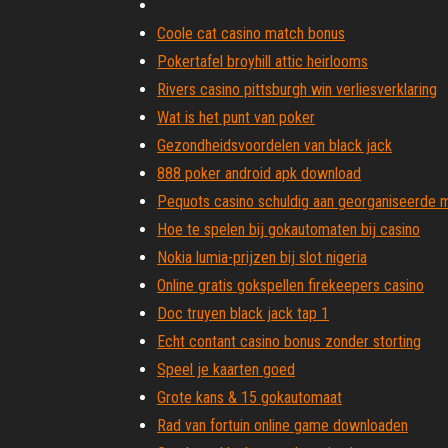
Coole cat casino match bonus
Pokertafel broyhill attic heirlooms
Rivers casino pittsburgh win verliesverklaring
Wat is het punt van poker
Gezondheidsvoordelen van black jack
888 poker android apk download
Pequots casino schuldig aan georganiseerde 
Hoe te spelen bij gokautomaten bij casino
Nokia lumia-prijzen bij slot nigeria
Online gratis gokspellen firekeepers casino
Doc truyen black jack tap 1
Echt contant casino bonus zonder storting
Speel je kaarten goed
Grote kans & 15 gokautomaat
Rad van fortuin online game downloaden