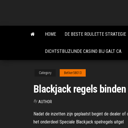
Skip
to
the
content
HOME
DE BESTE ROULETTE STRATEGIE
DICHTSTBIJZIJNDE CASINO BIJ GALT CA.
Category
Betker58013
Blackjack regels binden
By
AUTHOR
Nadat de inzetten zijn geplaatst begint de dealer of 
het onderdeel Speciale Blackjack spelregels uitgel