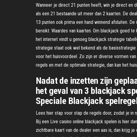
Wanneer je direct 21 punten heeft, win je direct en d
als een 21 bestaande uit meer dan 2 kaarten. De deale
13 punten ook prima een hand winnend afsluiten. De 
bereikt. Waardes van kaarten. Om blackjack goed t
het internet vindt u genoeg blackjack strategie tab
strategie staat ook wel bekend als de basisstrategie
voor het huisvoordeel. Zo zijn er diverse vormen va
regels en met de optimale strategie, dan kan het hui
Nadat de inzetten zijn geplaa
het geval van 3 blackjack sp
Speciale Blackjack spelregel
Lees hier stap voor stap de regels door, zodat je in 
Bij een Live casino online blackjack spelen is hier d
zichtbare kaart van de dealer een aas is, dan krijg j