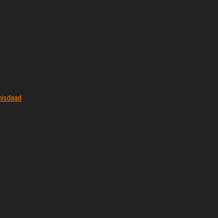
misdaad