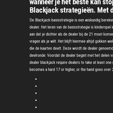
wanneer je het beste kan sto
Blackjack strategieën. Met d
De Blackjack-basisstrategie is een wiskundig bereke
dealer. Het leren van de basisstrategie is kinderspel
aan dat je dichter als de dealer bij de 21 moet komen
vragen als je wilt. Het blijft hiermee altijd gokken we
die de kaarten deelt. Deze wordt de dealer genoemd o
deelronde. Voordat de dealer begint met het delen van
dealer blackjack require dealers to take at least one
becomes a hard 17 or higher, or the hand goes over 2