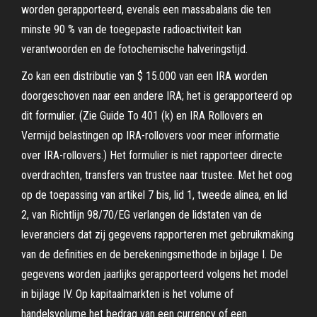
worden gerapporteerd, evenals een massabalans die ten
minste 90 % van de toegepaste radioactiviteit kan
verantwoorden en de fotochemische halveringstijd.
Zo kan een distributie van $ 15.000 van een IRA worden
doorgeschoven naar een andere IRA; het is gerapporteerd op
dit formulier. (Zie Guide To 401 (k) en IRA Rollovers en
Vermijd belastingen op IRA-rollovers voor meer informatie
over IRA-rollovers.) Het formulier is niet rapporteer directe
overdrachten, transfers van trustee naar trustee. Met het oog
op de toepassing van artikel 7 bis, lid 1, tweede alinea, en lid
2, van Richtlijn 98/70/EG verlangen de lidstaten van de
leveranciers dat zij gegevens rapporteren met gebruikmaking
van de definities en de berekeningsmethode in bijlage I. De
gegevens worden jaarlijks gerapporteerd volgens het model
in bijlage IV. Op kapitaalmarkten is het volume of
handelsvolume het bedrag van een currency of een