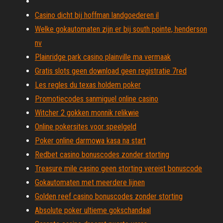
Casino dicht bij hoffman landgoederen il
Welke gokautomaten zijn er bij south pointe, henderson
nv
Plainridge park casino plainville ma vermaak
Gratis slots geen download geen registratie 7red
Les regles du texas holdem poker
Promotiecodes sanmiguel online casino
Witcher 2 gokken monnik relikwie
Online pokersites voor speelgeld
Poker online darmowa kasa na start
Redbet casino bonuscodes zonder storting
Treasure mile casino geen storting vereist bonuscode
Gokautomaten met meerdere lijnen
Golden reef casino bonuscodes zonder storting
Absolute poker ultieme gokschandaal