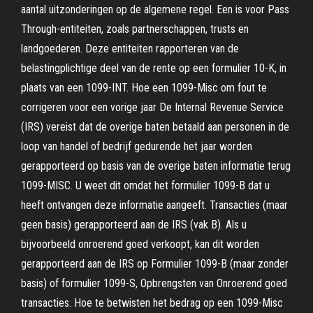
aantal uitzonderingen op de algemene regel. Een is voor Pass
Through-entiteiten, zoals partnerschappen, trusts en
landgoederen. Deze entiteiten rapporteren van de
belastingplichtige deel van de rente op een formulier 10-K, in
plaats van een 1099-INT. Hoe een 1099-Misc om fout te
corrigeren voor een vorige jaar De Internal Revenue Service
(IRS) vereist dat de overige baten betaald aan personen in de
loop van handel of bedrijf gedurende het jaar worden
gerapporteerd op basis van de overige baten informatie terug
1099-MISC. U weet dit omdat het formulier 1099-B dat u
heeft ontvangen deze informatie aangeeft. Transacties (maar
geen basis) gerapporteerd aan de IRS (vak B). Als u
bijvoorbeeld onroerend goed verkoopt, kan dit worden
gerapporteerd aan de IRS op Formulier 1099-B (maar zonder
basis) of formulier 1099-S, Opbrengsten van Onroerend goed
transacties. Hoe te betwisten het bedrag op een 1099-Misc