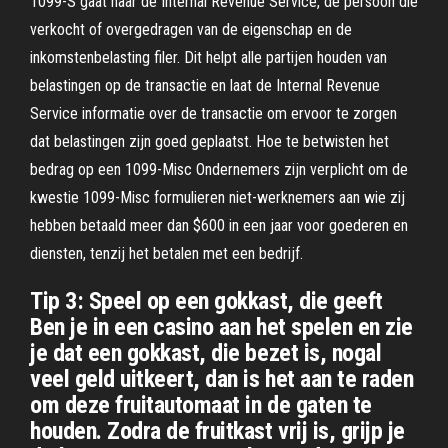
1099-S gaat naar de Internal Revenue Service, de persoon die
verkocht of overgedragen van de eigenschap en de
inkomstenbelasting filer. Dit helpt alle partijen houden van
belastingen op de transactie en laat de Internal Revenue
Service informatie over de transactie om ervoor te zorgen
dat belastingen zijn goed geplaatst. Hoe te betwisten het
bedrag op een 1099-Misc Ondernemers zijn verplicht om de
kwestie 1099-Misc formulieren niet-werknemers aan wie zij
hebben betaald meer dan $600 in een jaar voor goederen en
diensten, tenzij het betalen met een bedrijf.
Tip 3: Speel op een gokkast, die geeft
Ben je in een casino aan het spelen en zie
je dat een gokkast, die bezet is, nogal
veel geld uitkeert, dan is het aan te raden
om deze fruitautomaat in de gaten te
houden. Zodra de fruitkast vrij is, grijp je