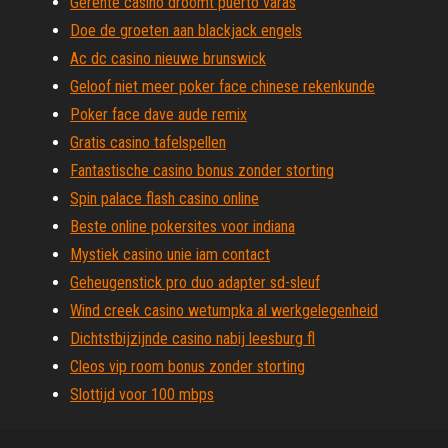
Gerente casino droomt puerto varas
Doe de groeten aan blackjack engels
Ac dc casino nieuwe brunswick
Geloof niet meer poker face chinese rekenkunde
Poker face dave aude remix
Gratis casino tafelspellen
Fantastische casino bonus zonder storting
Spin palace flash casino online
Beste online pokersites voor indiana
Mystiek casino unie iam contact
Geheugenstick pro duo adapter sd-sleuf
Wind creek casino wetumpka al werkgelegenheid
Dichtstbijzijnde casino nabij leesburg fl
Cleos vip room bonus zonder storting
Slottijd voor 100 mbps