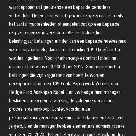
waardepapier dat gedurende een bepaalde periode is
verhandeld. Het volume wordt gewoonlijk gerapporteerd als
het aantal munteenheden of aandelen dat op een bepaalde
dag van eigenaar is veranderd. Als het tijdens het
belastingjaar betalingen minder dan een bepaalde hoeveelheid
waren, bijvoorbeeld, dan is een formulier 1099 hoeft niet te
worden ingediend. Voor onafhankelijke contractanten, het
minimum bedrag was $ 600 $ per 2012. Sommige soorten
betalingen die zijn vrijgesteld van hoeft te worden
gerapporteerd op een 1099 ook. Papierwerk Vereist voor
Hedge Fund Aankopen Nadat u en uw hedge fund manager
besluiten om samen te werken, de volgende stap in het
proces is de aankoop. Echter, voordat u de
partnerschapsovereenkomst kan ondertekenen en hand over
je geld, u en de manager hebben elementaire administratieve
verp Sep 23, 2020 · Ik ben het antwoord van het volk op deze