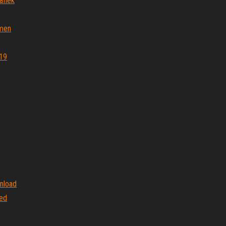
afiek
emen
019
wnload
red