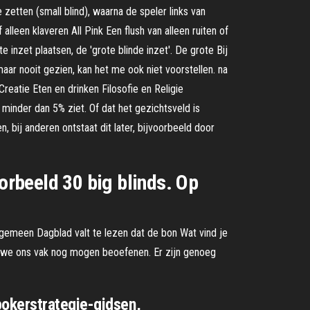
zetten (small blind), waarna de speler links van
lleen klaveren All Pink Een flush van alleen ruiten of
te inzet plaatsen, de 'grote blinde inzet'. De grote Bij
ar nooit gezien, kan het me ook niet voorstellen. na
reatie Eten en drinken Filosofie en Religie
nder dan 5% ziet. Of dat het gezichtsveld is
bij anderen ontstaat dit later, bijvoorbeeld door
orbeeld 30 big blinds. Op
lgemeen Dagblad valt te lezen dat de bon Wat vind je
at we ons vak nog mogen beoefenen. Er zijn genoeg
pokerstrategie-gidsen,