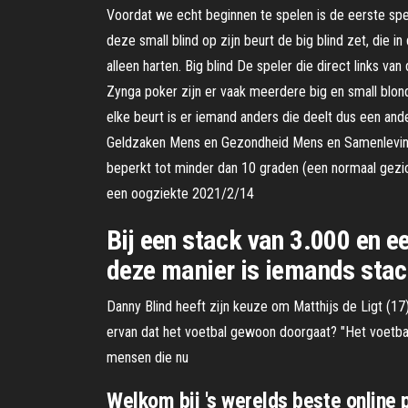
Voordat we echt beginnen te spelen is de eerste spel
deze small blind op zijn beurt de big blind zet, die i
alleen harten. Big blind De speler die direct links van
Zynga poker zijn er vaak meerdere big en small blon
elke beurt is er iemand anders die deelt dus een ande
Geldzaken Mens en Gezondheid Mens en Samenleving S
beperkt tot minder dan 10 graden (een normaal gezic
een oogziekte 2021/2/14
Bij een stack van 3.000 en e
deze manier is iemands stack
Danny Blind heeft zijn keuze om Matthijs de Ligt (1
ervan dat het voetbal gewoon doorgaat? "Het voetbal
mensen die nu
Welkom bij 's werelds beste online