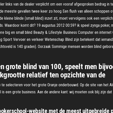
er links van de dealer verplicht om een vooraf afgesproken bedrag in te 
n de meeste gevallen twee keer zo hoog Een flush van alleen schoppen of a
 de kleine blinde (small blind) inzet zit, moet vervolgens ook een verplich
ds. Waardoor komt dit? 19 augustus 2012 00:59? ik speel zynga poker, ma
re big en small blind Beauty & Lifestyle Business Computer en internet C
port Vervoer en verkeer Wetenschap Blind zijn betekent dat iemand mi
htsveld is 140 graden). Oorzaak Sommige mensen worden blind geboren, 
en grote blind van 100, speelt men bijvo
grootte relatief ten opzichte van de
7) te selecteren voor het grote Oranje onderbouwd. Op de site van het A
 is een grote business. Aan de andere kant: wij moeten ook blij zijn d
 pokerschool-website met de meest uitgebreide 