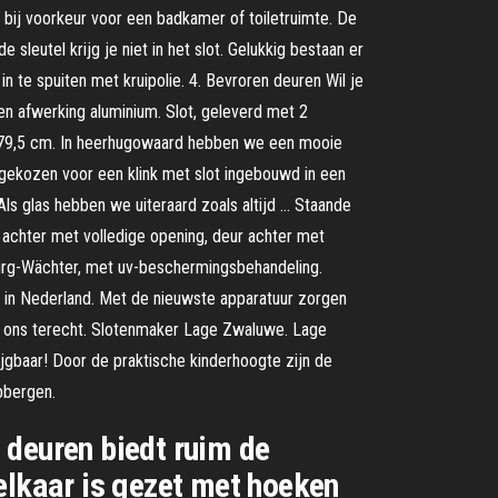
e bij voorkeur voor een badkamer of toiletruimte. De
 sleutel krijg je niet in het slot. Gelukkig bestaan er
n te spuiten met kruipolie. 4. Bevroren deuren Wil je
n afwerking aluminium. Slot, geleverd met 2
x H 79,5 cm. In heerhugowaard hebben we een mooie
gekozen voor een klink met slot ingebouwd in een
.Als glas hebben we uiteraard zoals altijd … Staande
achter met volledige opening, deur achter met
n Burg-Wächter, met uv-beschermingsbehandeling.
s in Nederland. Met de nieuwste apparatuur zorgen
bij ons terecht. Slotenmaker Lage Zwaluwe. Lage
jgbaar! Door de praktische kinderhoogte zijn de
pbergen.
 deuren biedt ruim de
elkaar is gezet met hoeken