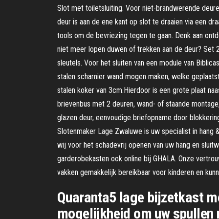
Slot met toiletsluiting. Voor niet-brandwerende deure
deur is aan de ene kant op slot te draaien via een draa
tools om de bevriezing tegen te gaan. Denk aan ontdoo
niet meer lopen duwen of trekken aan de deur? Set 2
sleutels. Voor het sluiten van een module van Biblic
stalen scharnier wand mogen maken, welke geplaatst 
stalen koker van 3cm.Hierdoor is een grote plaat naas
brievenbus met 2 deuren, wand- of staande montage,
glazen deur, eenvoudige briefopname door blokkering 
Slotenmaker Lage Zwaluwe is uw specialist in hang &
wij voor het schadevrij openen van uw hang en sluit
garderobekasten ook online bij GHALA. Onze vertrouw
vakken gemakkelijk bereikbaar voor kinderen en kunn
Quaranta5 lage bijzetkast m
mogelijkheid om uw spullen n