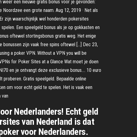
en weer een nieuwe gratis bonus voor je gevonden:
de Noordzee een grote naam. Aug 12, 2019 · Net als
. Er zijn waarschijnlijk wel honderden pokersites
 spelen. Een speelgeld bonus als je op gokkasten en
bonus oftewel stortingsbonus gratis weg. Het enige
e bonussen zijn vaak free spins oftewel […] Dec 23,
 using a poker VPN. Without a VPN you will be
t VPNs for Poker Sites at a Glance Wat moet je doen
UNI70 en je ontvangt deze exclusieve bonus…. 10 euro
lt proberen. Gratis speelgeld. Bepaalde online
ken om voor echt geld te spelen. Het is vaak een
n van
voor Nederlanders! Echt geld
rsites van Nederland is dat
 poker voor Nederlanders.