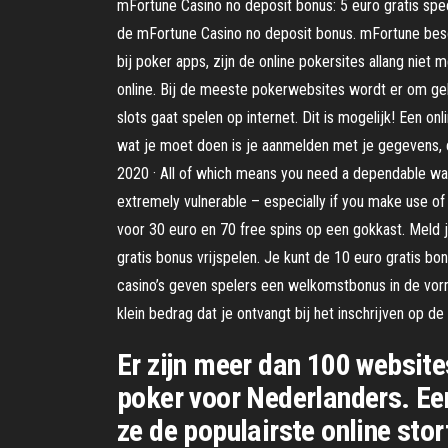
mFortune Casino no deposit bonus: 5 euro gratis sp
de mFortune Casino no deposit bonus. mFortune besc
bij poker apps, zijn de online pokersites allang niet 
online. Bij de meeste pokerwebsites wordt er om gel
slots gaat spelen op internet. Dit is mogelijk! Een 
wat je moet doen is je aanmelden met je gegevens, ee
2020 · All of which means you need a dependable way
extremely vulnerable – especially if you make use of
voor 30 euro en 70 free spins op een gokkast. Meld 
gratis bonus vrijspelen. Je kunt de 10 euro gratis bo
casino’s geven spelers een welkomstbonus in de vorm 
klein bedrag dat je ontvangt bij het inschrijven op d
Er zijn meer dan 100 website
poker voor Nederlanders. Een
ze de populairste online st