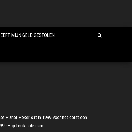
HEEFT MIJN GELD GESTOLEN
het Planet Poker dat in 1999 voor het eerst een
1999 – gebruik hole cam