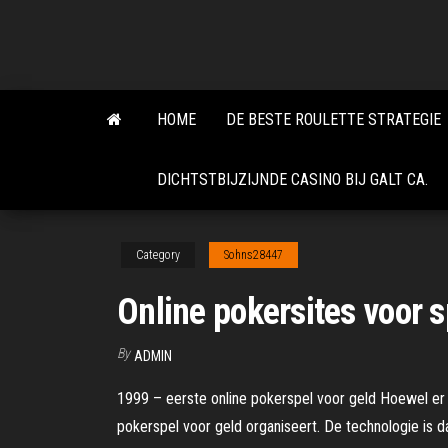
Skip
to
the
content
HOME
DE BESTE ROULETTE STRATEGIE
DICHTSTBIJZIJNDE CASINO BIJ GALT CA.
Category
Sohns28447
Online pokersites voor 
By
ADMIN
1999 – eerste online pokerspel voor geld Hoewel er a
pokerspel voor geld organiseert. De technologie is 