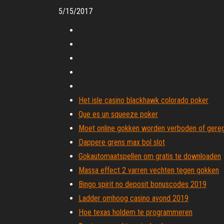
5/15/2017
Het isle casino blackhawk colorado poker
Que es un squeeze poker
Moet online gokken worden verboden of gere
Dappere grens max bol slot
Gokautomaatspellen om gratis te downloaden
Massa effect 2 varren vechten tegen gokken
Bingo spirit no deposit bonuscodes 2019
Ladder omhoog casino avond 2019
Hoe texas holdem te programmeren