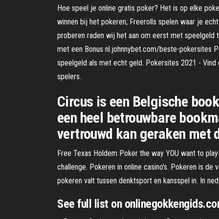
Hoe speel je online gratis poker? Het is op elke pok
winnen bij het pokeren; Freerolls spelen waar je echt
proberen raden wij het aan om eerst met speelgeld t
met een Bonus nl.johnnybet.com/beste-pokersites Pok
speelgeld als met echt geld. Pokersites 2021 - Vind 
spelers.
Circus is een Belgische book
een heel betrouwbare bookmak
vertrouwd kan geraken met d
Free Texas Holdem Poker the way YOU want to play! 
challenge. Pokeren in online casino’s. Pokeren is de
pokeren valt tussen denktsport en kansspel in. In n
See full list on onlinegokkengids.c